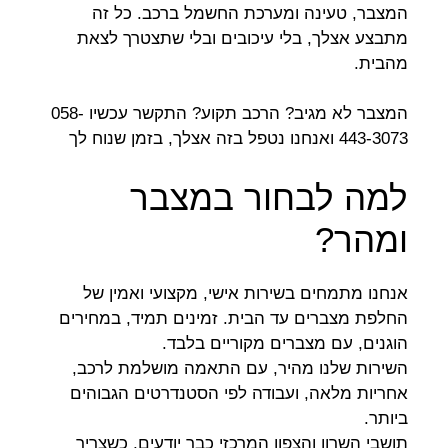
המצבר, טעינה ומערכת החשמל ברכב. כל זה
מתבצע אצלך, בלי עיכובים ובלי שתצטרך לצאת
מהבית.
המצבר לא מגיב? הרכב תקוע? התקשר עכשיו 058-
443-3073 ואנחנו נטפל בזה אצלך, בזמן שנוח לך
למה לבחור במצבר
ומהר?
אנחנו מתמחים בשירות אישי, מקצועי ואמין של
החלפת מצברים עד הבית. זמינים תמיד, במחירים
הוגנים, עם מצברים מקוריים בלבד.
השירות שלנו מהיר, עם התאמה מושלמת לרכב,
אחריות מלאה, ועבודה לפי הסטנדרטים הגבוהים
ביותר.
תושבי השרון והצפון המרכזי כבר יודעים, כשצריך