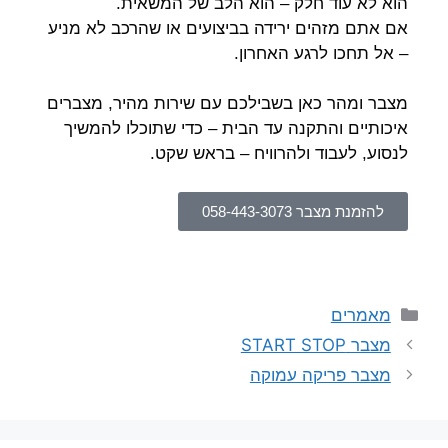
הוא לא עוד חלק – הוא הלב של המשאית.
אם אתם מזהים ירידה בביצועים או שהרכב לא מניע
– אל תחכו לרגע האחרון.
מצבר ומהר כאן בשבילכם עם שירות מהיר, מצברים
איכותיים והתקנה עד הבית – כדי שתוכלו להמשיך
לנסוע, לעבוד ולהרוויח – בראש שקט.
להזמנת מצבר 058-443-3073
מאמרים
מצבר START STOP
מצבר פריקה עמוקה