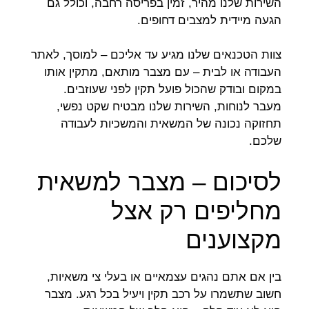
השירות שלנו מהיר, זמין בפריסה רחבה, וכולל גם
הגעה מיידית למצבים דחופים.
צוות הטכנאים שלנו מגיע עד אליכם – למוסך, לאתר
העבודה או לבית – עם מצבר מותאם, מתקין אותו
במקום ובודק שהכול פועל תקין לפני שעוזבים.
מעבר לנוחות, השירות שלנו מבטיח שקט נפשי,
תחזוקה נכונה של המשאית והמשכיות לעבודה
שלכם.
לסיכום – מצבר למשאית
מחליפים רק אצל
מקצוענים
בין אם אתם נהגים עצמאיים או בעלי צי משאיות,
חשוב שתשמרו על רכב תקין ויעיל בכל רגע. מצבר