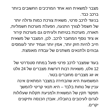
מצבר למשאית הוא אחד המרכיבים החשובים ביותר
ברכב כבד.
בניגוד לרכב פרטי, משאית צורכת כמות גדולה יותר
של חשמל לצורך התנעה, הפעלת מערכות חשמליות,
תאורה, מערכות בטיחות ולעיתים גם מערכות קירור
או ציוד נוסף המחובר לרכב. לכן, המצבר של משאית
חייב להיות חזק יותר, אמין יותר ועמיד יותר לעומסים
גבוהים ולתנאים משתנים של עבודה מאומצת.
בעוד שמצבר לרכב פרטי פועל במתח סטנדרטי של
12 וולט, משאיות רבות דורשות מצברים של 24 וולט
או זוג מצברים מחוברים בטור.
המשמעות היא שהבחירה במצבר המתאים אינה
עניין של נוחות בלבד – היא תנאי קריטי להמשך
תפקוד תקין של המשאית ולמניעת תקלות שעלולות
לגרום לעיכובים בהובלה, אובדן הכנסה ותיקונים
יקרים.