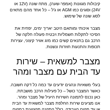
קיבולות מגוונות (אמפר-שעה), מתח שונה (12V או
24V) וסוגים כמו AGM או ג'ל – כל אחד מהם מתאים
לסוג שונה של שימוש.
מצבר איכותי ומותאם היטב יאריך ימים, יפחית את
הסיכוי לתקלות חשמליות ויבטיח פעולה חלקה של
הרכב גם בתנאים קשים כמו מזג אוויר קיצוני, עצירות
תכופות והתנעות חוזרות ונשנות.
מצבר למשאית – שירות
עד הבית עם מצבר ומהר
בעלי משאיות ונהגים יודעים עד כמה כל דקה חשובה.
כאשר המצבר כושל – כל פעילות הרכב מושבתת.
כאן נכנס לתמונה השירות היעיל של מצבר ומהר.
אנו מציעים שירות החלפת מצבר למשאית עד הבית
או עד מקום העבודה, כולל התקנה מקצועית במקום