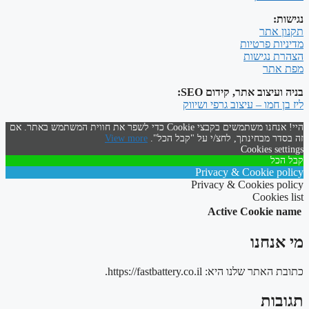
נגישות:
תקנון אתר
מדיניות פרטיות
הצהרת נגישות
מפת אתר
בניה ועיצוב אתר, קידום SEO:
ליז בן חמו – עיצוב גרפי ושיווק
היי! אנחנו משתמשים בקבצי Cookie כדי לשפר את חווית המשתמש באתר. אם
זה בסדר מבחינתך, לחצ/י על "קבל הכל".
View more
Cookies settings
קבל הכל
Privacy & Cookie policy
Privacy & Cookies policy
Cookies list
Active
Cookie name
מי אנחנו
כתובת האתר שלנו היא: https://fastbattery.co.il.
תגובות