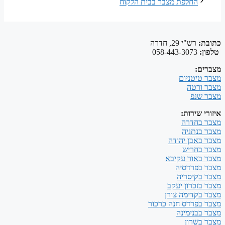
החלפת מצבר בבית הלקוח
כתובת:
רש"י 29, חדרה
טלפון:
058-443-3073
מצברים:
מצבר טיטניום
מצבר ורטה
מצבר שנפ
איזורי שירות:
מצבר בחדרה
מצבר בנתניה
מצבר באבן יהודה
מצבר בחריש
מצבר באור עקיבא
מצבר בפרדסיה
מצבר בקיסריה
מצבר בזכרון יעקב
מצבר בקדימה צורן
מצבר בפרדס חנה כרכור
מצבר בבנימינה
מצבר בשרון