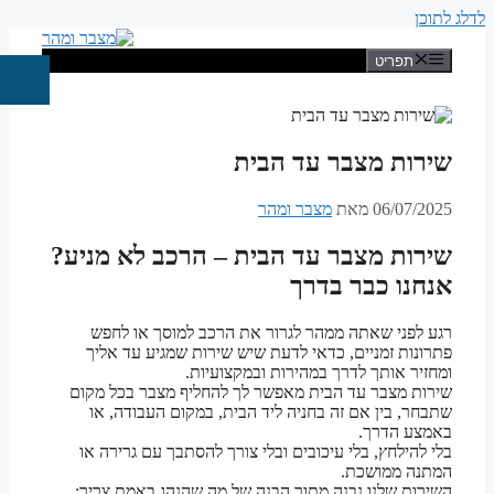
לדלג לתוכן
תפריט
שירות מצבר עד הבית
06/07/2025
מאת
מצבר ומהר
שירות מצבר עד הבית – הרכב לא מניע?
אנחנו כבר בדרך
רגע לפני שאתה ממהר לגרור את הרכב למוסך או לחפש
פתרונות זמניים, כדאי לדעת שיש שירות שמגיע עד אליך
ומחזיר אותך לדרך במהירות ובמקצועיות.
שירות מצבר עד הבית מאפשר לך להחליף מצבר בכל מקום
שתבחר, בין אם זה בחניה ליד הבית, במקום העבודה, או
באמצע הדרך.
בלי להילחץ, בלי עיכובים ובלי צורך להסתבך עם גרירה או
המתנה ממושכת.
השירות שלנו נבנה מתוך הבנה של מה שהנהג באמת צריך: